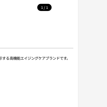
/
1
1
提示する高機能エイジングケアブランドです。