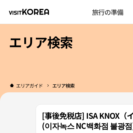
旅行の準備
エリア検索
エリアガイド
エリア検索
[事後免税店] ISA KN
(이자녹스 NC백화점 불광점