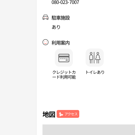
080-023-7007
駐車施設
あり
利用案内
クレジットカ
トイレあり
ード利用可能
地図
アクセス