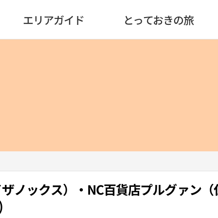
エリアガイド
とっておきの旅
OX（イザノックス）・NC百貨店プルグァン
)