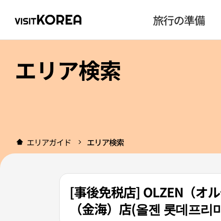
旅行の準備
エリア検索
エリアガイド
エリア検索
[事後免税店] OLZEN
（金海）店(올젠 롯데프리미