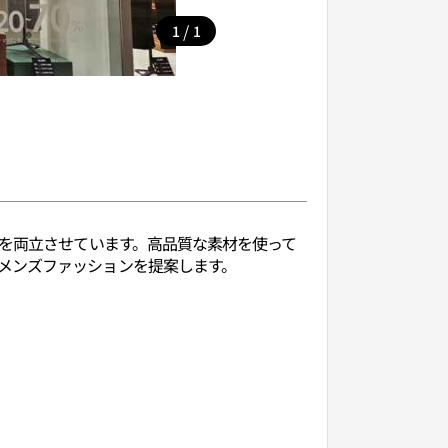
/
1
1
ンを両立させています。高品質な素材を使って
メンズファッションを提案します。