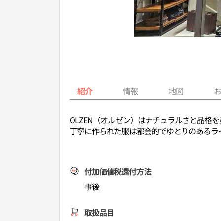
紹介
情報
地図
OLZEN（オルゼン）はナチュラルさと品格
丁寧に作られた服は都会的でゆとりのあるラ
付加価値税還付方法
事後
取扱品目