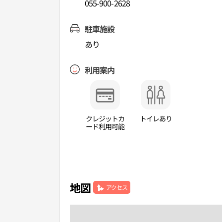
055-900-2628
駐車施設
あり
利用案内
クレジットカ
トイレあり
ード利用可能
地図
アクセス