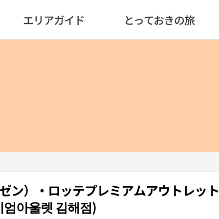
エリアガイド
とっておきの旅
（オルゼン）・ロッテプレミアムアウトレッ
엄아울렛 김해점)