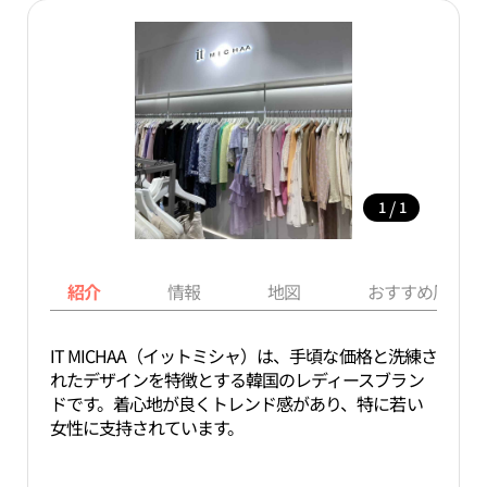
/
1
1
紹介
情報
地図
おすすめ周辺ス
IT MICHAA（イットミシャ）は、手頃な価格と洗練さ
れたデザインを特徴とする韓国のレディースブラン
ドです。着心地が良くトレンド感があり、特に若い
女性に支持されています。