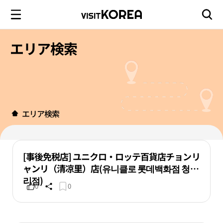
エリア検索
エリア検索
[事後免税店] ユニクロ・ロッテ百貨店チョンリ
ャンリ（清凉里）店(유니클로 롯데백화점 청량
리점)
0
0