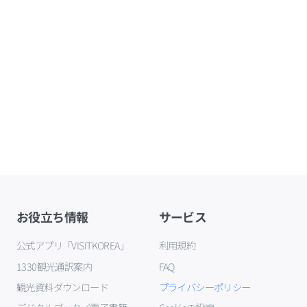
お役立ち情報
サービス
公式アプリ「VISITKOREA」
利用規約
1330観光通訳案内
FAQ
観光資料ダウンロード
プライバシーポリシー