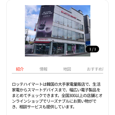
/
1
1
紹介
情報
地図
おすすめ周辺ス
ロッテハイマートは韓国の大手家電量販店で、生活
家電からスマートデバイスまで、幅広い電子製品を
まとめてチェックできます。全国300以上の店舗とオ
ンラインショップでリーズナブルにお買い物がで
き、相談サービスも提供しています。