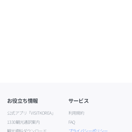
お役立ち情報
サービス
公式アプリ「VISITKOREA」
利用規約
1330観光通訳案内
FAQ
観光資料ダウンロード
プライバシーポリシー