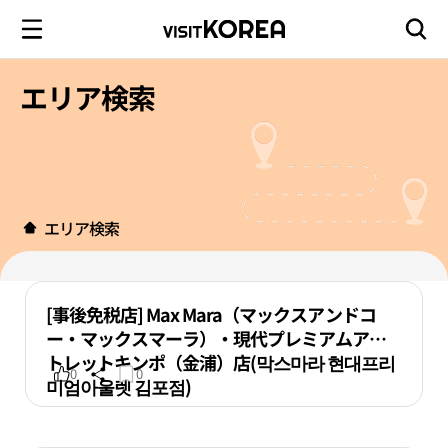
エリア検索
エリア検索
[事後免税店] Max Mara（マックスアンドコ
ー・マックスマーラ）・現代プレミアムアウ
トレットキンポ（金浦）店(막스마라 현대프리
0
0
미엄아울렛 김포점)