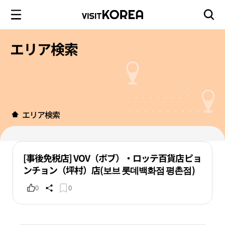
エリア検索
エリア検索
[事後免税店] VOV（ボブ）・ロッテ百貨店ピョ
ンチョン（坪村）店(보브 롯데백화점 평촌점)
0
0