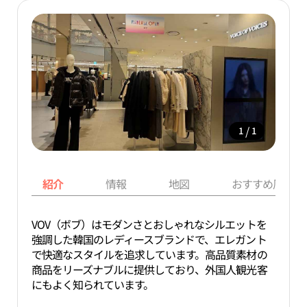
/
1
1
紹介
情報
地図
おすすめ周辺ス
VOV（ボブ）はモダンさとおしゃれなシルエットを
強調した韓国のレディースブランドで、エレガント
で快適なスタイルを追求しています。高品質素材の
商品をリーズナブルに提供しており、外国人観光客
にもよく知られています。