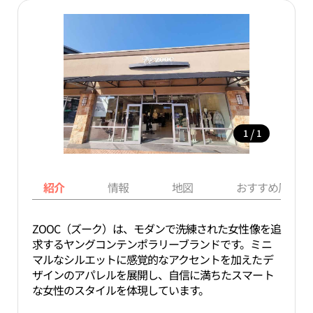
/
1
1
紹介
情報
地図
おすすめ周辺ス
ZOOC（ズーク）は、モダンで洗練された女性像を追
求するヤングコンテンポラリーブランドです。ミニ
マルなシルエットに感覚的なアクセントを加えたデ
ザインのアパレルを展開し、自信に満ちたスマート
な女性のスタイルを体現しています。