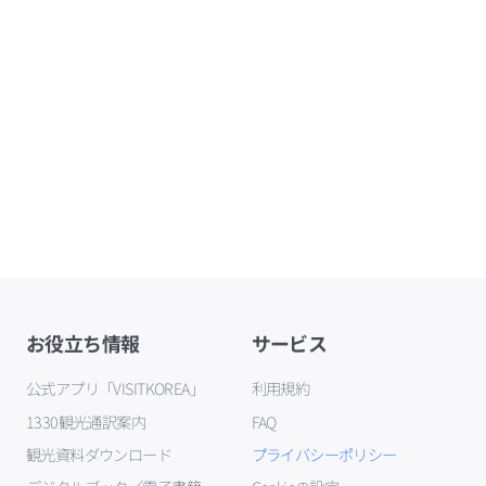
お役立ち情報
サービス
公式アプリ「VISITKOREA」
利用規約
1330観光通訳案内
FAQ
観光資料ダウンロード
プライバシーポリシー