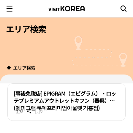
エリア検索
エリア検索
[事後免税店] EPIGRAM（エピグラム）・ロッ
テプレミアムアウトレットキフン（器興）店
(에피그램 롯데프리미엄아울렛 기흥점)
0
0