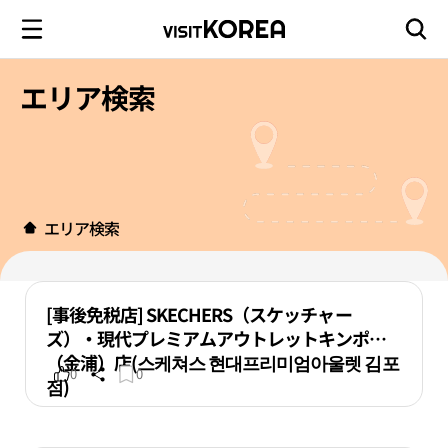
エリア検索
エリア検索
[事後免税店] SKECHERS（スケッチャー
ズ）・現代プレミアムアウトレットキンポ
（金浦）店(스케쳐스 현대프리미엄아울렛 김포
0
0
점)