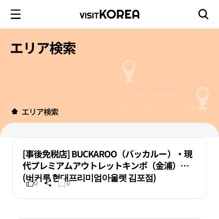
エリア検索
エリア検索
[事後免税店] BUCKAROO（バッカルー）・現
代プレミアムアウトレットキンポ（金浦）店
(버커루 현대프리미엄아울렛 김포점)
0
0