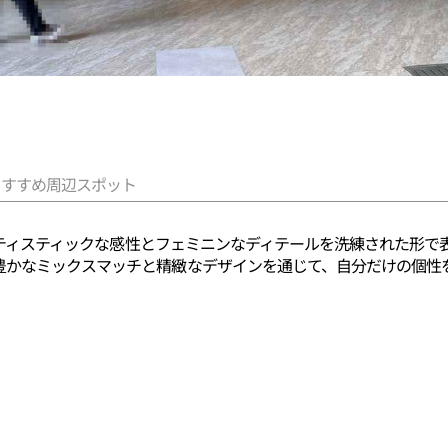
おすすめ周辺スポット
、アーティスティックな感性とフェミニンなディテールを洗練された形
豊かなミックスマッチと精緻なデザインを通じて、自分だけの個性