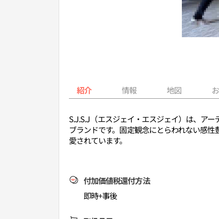
紹介
情報
地図
S.J.S.J（エスジェイ・エスジェイ）は
ブランドです。固定観念にとらわれない感性
愛されています。
付加価値税還付方法
即時+事後