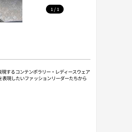
/
1
1
で表現するコンテンポラリー・レディースウェア
を表現したいファッションリーダーたちから