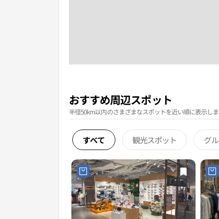
おすすめ周辺スポット
半径50km以内のさまざまなスポットを近い順に表示しま
すべて
観光スポット
グル