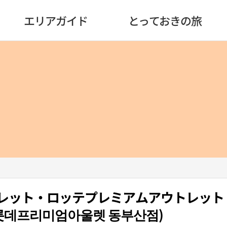
エリアガイド
とっておきの旅
トレット・ロッテプレミアムアウトレッ
롯데프리미엄아울렛 동부산점)