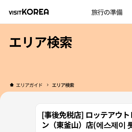
旅行の準備
エリア検索
エリアガイド
エリア検索
[事後免税店] ロッテアウ
ン（東釜山）店(에스제이 