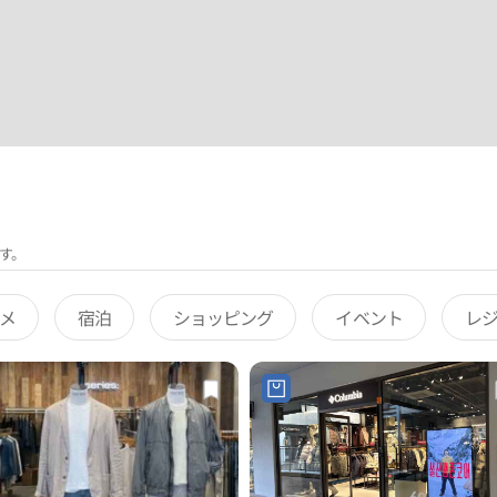
す。
メ
宿泊
ショッピング
イベント
レ