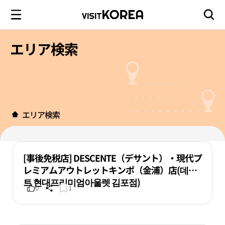
エリア検索
エリア検索
[事後免税店] DESCENTE（デサント）・現代プ
レミアムアウトレットキンポ（金浦）店(데상
트 현대프리미엄아울렛 김포점)
0
1