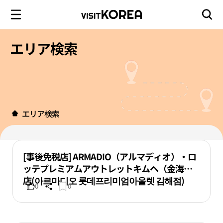
エリア検索
エリア検索
[事後免税店] ARMADIO（アルマディオ）・ロ
ッテプレミアムアウトレットキムヘ（金海）
店(아르마디오 롯데프리미엄아울렛 김해점)
0
0