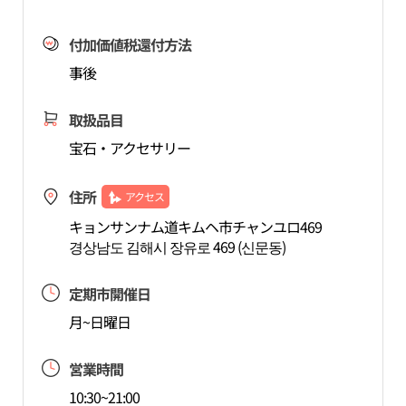
付加価値税還付方法
事後
取扱品目
宝石・アクセサリー
住所
アクセス
キョンサンナム道キムヘ市チャンユロ469
경상남도 김해시 장유로 469 (신문동)
定期市開催日
月~日曜日
営業時間
10:30~21:00