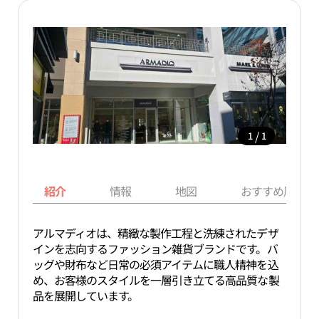
/
1
1
紹介
情報
地図
おすすめ周辺ス
アルマディオは、精緻な製作工程と洗練されたデザ
インを志向するファッション雑貨ブランドです。バ
ッグや財布など日常の必須アイテムに職人精神を込
め、お客様のスタイルを一層引き立てる高品質な製
品を展開しています。