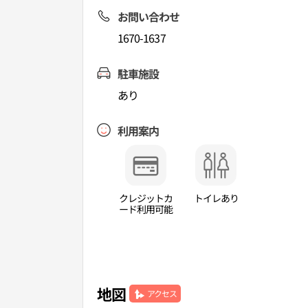
お問い合わせ
1670-1637
駐車施設
あり
利用案内
クレジットカ
トイレあり
ード利用可能
地図
アクセス