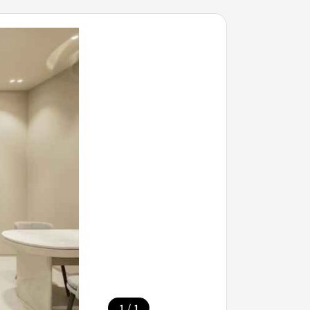
/
1
1