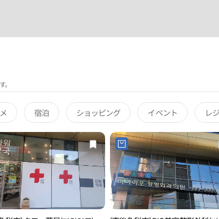
す。
メ
宿泊
ショッピング
イベント
レ