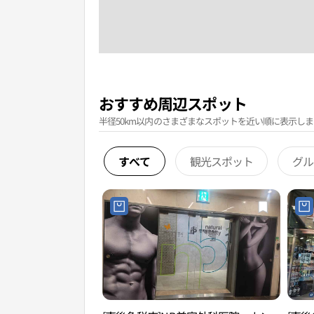
おすすめ周辺スポット
半径50km以内のさまざまなスポットを近い順に表示しま
すべて
観光スポット
グル