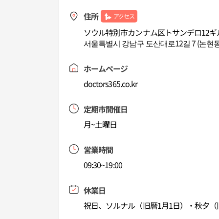
住所
アクセス
ソウル特別市カンナム区トサンデロ12ギ
서울특별시 강남구 도산대로12길 7 (논현
ホームページ
doctors365.co.kr
定期市開催日
月~土曜日
営業時間
09:30~19:00
休業日
祝日、ソルナル（旧暦1月1日）・秋夕（