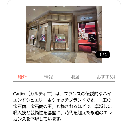
/
1
1
紹介
情報
地図
おすすめ周辺ス
Cartier（カルティエ）は、フランスの伝説的なハイ
エンドジュエリー＆ウォッチブランドです。「王の
宝石商、宝石商の王」と称されるほどで、卓越した
職人技と芸術性を基盤に、時代を超えた永遠のエレ
ガンスを体現しています。