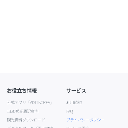
お役立ち情報
サービス
公式アプリ「VISITKOREA」
利用規約
1330観光通訳案内
FAQ
観光資料ダウンロード
プライバシーポリシー