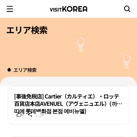
エリア検索
エリア検索
[事後免税店] Cartier（カルティエ）・ロッテ
百貨店本店AVENUEL（アヴェニュエル）(까르
띠에 롯데백화점 본점 에비뉴엘)
0
0