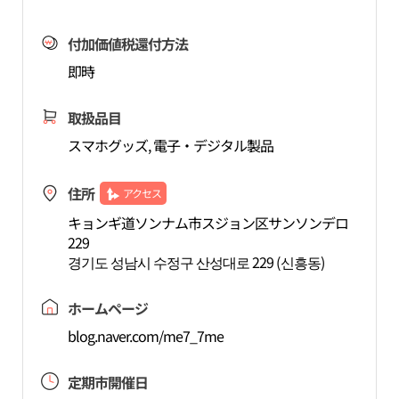
付加価値税還付方法
即時
取扱品目
スマホグッズ, 電子・デジタル製品
住所
アクセス
キョンギ道ソンナム市スジョン区サンソンデロ
229
경기도 성남시 수정구 산성대로 229 (신흥동)
ホームページ
blog.naver.com/me7_7me
定期市開催日