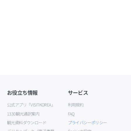
お役立ち情報
サービス
公式アプリ「VISITKOREA」
利用規約
1330観光通訳案内
FAQ
観光資料ダウンロード
プライバシーポリシー