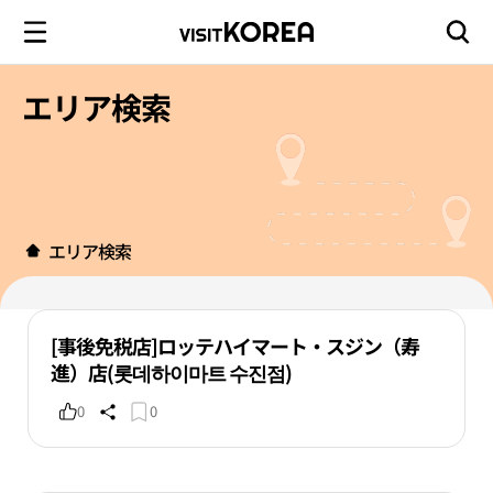
エリア検索
エリア検索
[事後免税店]ロッテハイマート・スジン（寿
進）店(롯데하이마트 수진점)
0
0