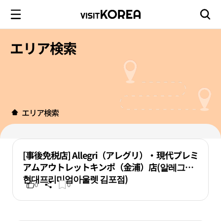
エリア検索
エリア検索
[事後免税店] Allegri（アレグリ）・現代プレミ
アムアウトレットキンポ（金浦）店(알레그리
현대프리미엄아울렛 김포점)
0
0