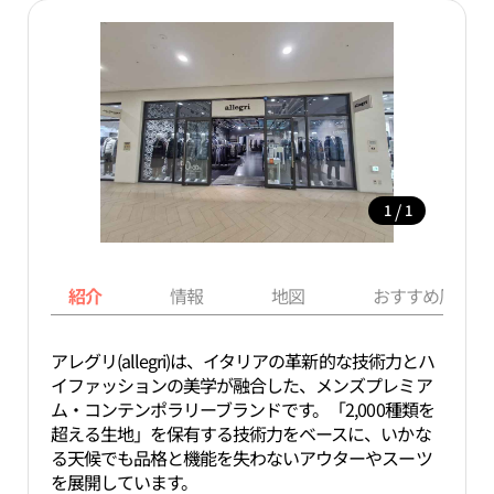
/
1
1
紹介
情報
地図
おすすめ周辺ス
アレグリ(allegri)は、イタリアの革新的な技術力とハ
イファッションの美学が融合した、メンズプレミア
ム・コンテンポラリーブランドです。「2,000種類を
超える生地」を保有する技術力をベースに、いかな
る天候でも品格と機能を失わないアウターやスーツ
を展開しています。