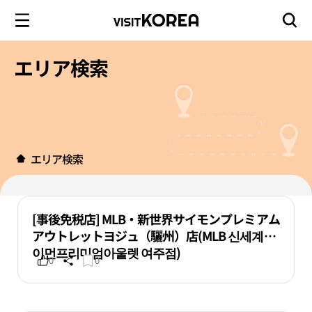
エリア検索
エリア検索
[事後免税店] MLB・新世界サイモンプレミアム
アウトレットヨジュ（驪州）店(MLB 신세계사
이먼프리미엄아울렛 여주점)
0
0