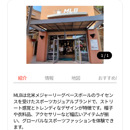
/
1
1
紹介
情報
地図
おすすめ周辺ス
MLBは北米メジャーリーグベースボールのライセン
スを受けたスポーツカジュアルブランドで、ストリ
ート感覚とトレンディなデザインが特徴です。帽子
や衣料品、アクセサリーなど幅広いアイテムが揃
い、グローバルなスポーツファッションを体験でき
ます。