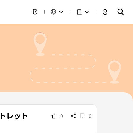
ウトレット
0
0