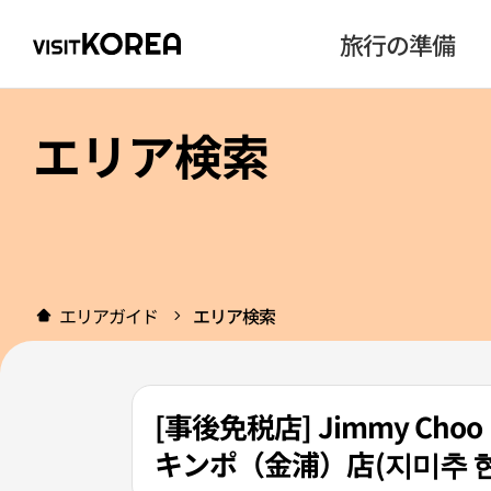
旅行の準備
エリア検索
エリアガイド
エリア検索
[事後免税店] Jimmy 
キンポ（金浦）店(지미추 