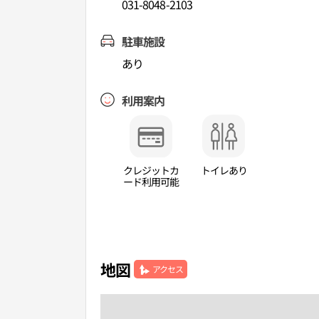
031-8048-2103
駐車施設
あり
利用案内
クレジットカ
トイレあり
ード利用可能
地図
アクセス