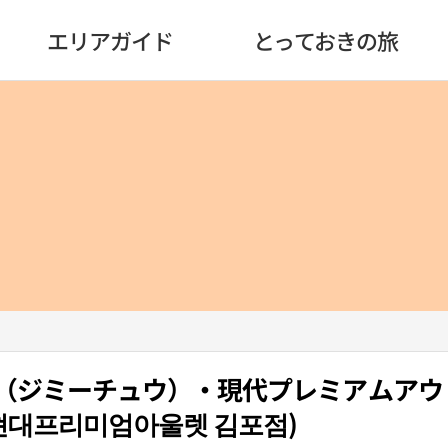
エリアガイド
とっておきの旅
Choo（ジミーチュウ）・現代プレミアムア
현대프리미엄아울렛 김포점)