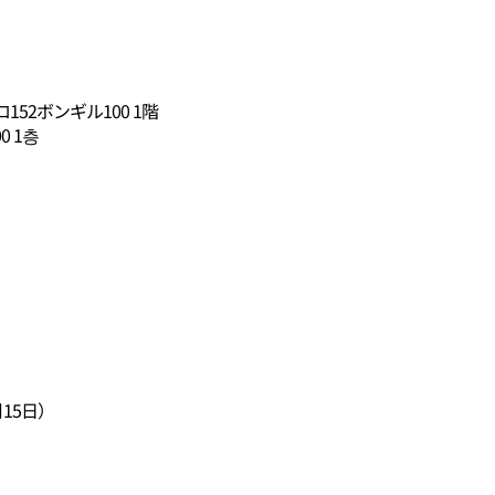
2ボンギル100 1階
0 1층
15日）