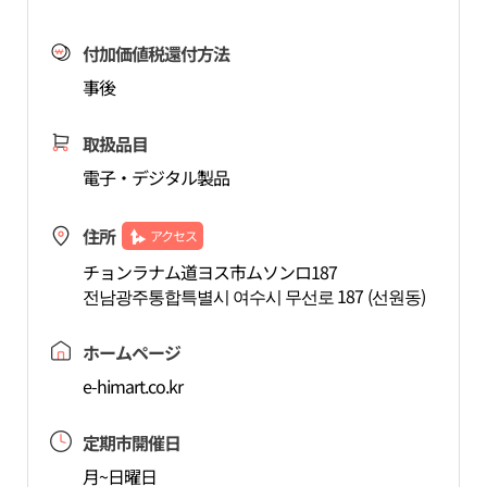
付加価値税還付方法
事後
取扱品目
電子・デジタル製品
住所
アクセス
チョンラナム道ヨス市ムソンロ187
전남광주통합특별시 여수시 무선로 187 (선원동)
ホームページ
e-himart.co.kr
定期市開催日
月~日曜日