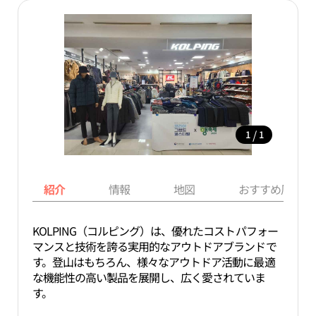
/
1
1
紹介
情報
地図
おすすめ周辺ス
KOLPING（コルピング）は、優れたコストパフォー
マンスと技術を誇る実用的なアウトドアブランドで
す。登山はもちろん、様々なアウトドア活動に最適
な機能性の高い製品を展開し、広く愛されていま
す。