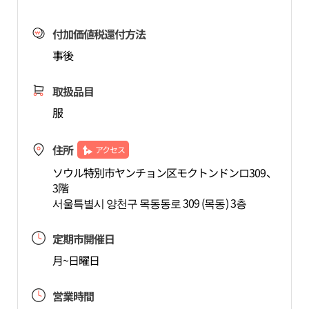
付加価値税還付方法
事後
取扱品目
服
住所
アクセス
ソウル特別市ヤンチョン区モクトンドンロ309、
3階
서울특별시 양천구 목동동로 309 (목동) 3층
定期市開催日
月~日曜日
営業時間