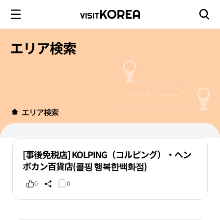
エリア検索
エリア検索
[事後免税店] KOLPING（コルピング）・ヘン
ボカン百貨店(콜핑 행복한백화점)
0
0