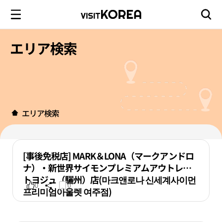
エリア検索
エリア検索
[事後免税店] MARK＆LONA（マークアンドロ
ナ）・新世界サイモンプレミアムアウトレッ
トヨジュ（驪州）店(마크앤로나 신세계사이먼
0
0
프리미엄아울렛 여주점)