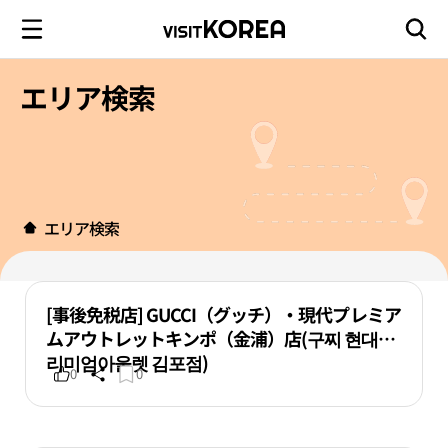
エリア検索
エリア検索
[事後免税店] GUCCI（グッチ）・現代プレミア
ムアウトレットキンポ（金浦）店(구찌 현대프
리미엄아울렛 김포점)
0
0