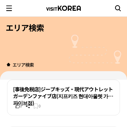
エリア検索
エリア検索
[事後免税店]ジープキッズ・現代アウトレット
ガーデンファイブ店(지프키즈 현대아울렛 가든
파이브점)
0
0