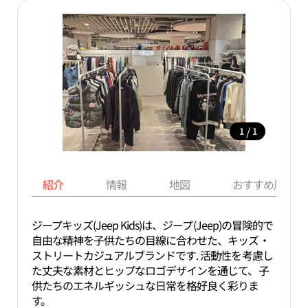
/
1
1
紹介
情報
地図
おすすめ周辺ス
ジープキッズ(Jeep Kids)は、ジープ(Jeep)の冒険的で
自由な精神を子供たちの目線に合わせた、キッズ・
ストリートカジュアルブランドです. 活動性を考慮し
た丈夫な素材とヒップなロゴデザインを通じて、子
供たちのエネルギッシュな日常を格好良く彩りま
す。