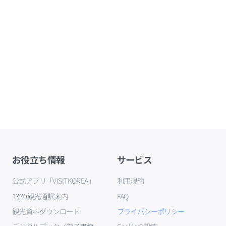
お役立ち情報
サービス
公式アプリ「VISITKOREA」
利用規約
1330観光通訳案内
FAQ
観光資料ダウンロード
プライバシーポリシー