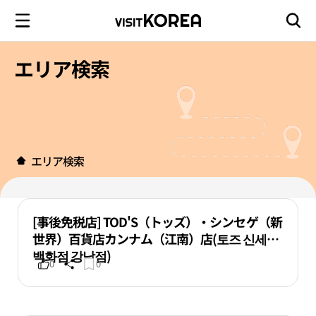
エリア検索
エリア検索
[事後免税店] TOD'S（トッズ）・シンセゲ（新
世界）百貨店カンナム（江南）店(토즈 신세계
백화점 강남점)
0
0