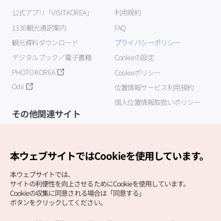
公式アプリ「VISITKOREA」
利用規約
1330観光通訳案内
FAQ
観光資料ダウンロード
プライバシーポリシー
デジタルブック／電子書籍
Cookieの設定
PHOTO KOREA
Cookieポリシー
Odii
位置情報サービス利用規約
個人位置情報取扱いポリシー
その他関連サイト
韓国観光公社
K-MICE
本ウェブサイトではCookieを使用しています。
本ウェブサイトでは、
サイトの利便性を向上させるためにCookieを使用しています。
Cookieの収集に同意される場合は「同意する」
ボタンをクリックしてください。