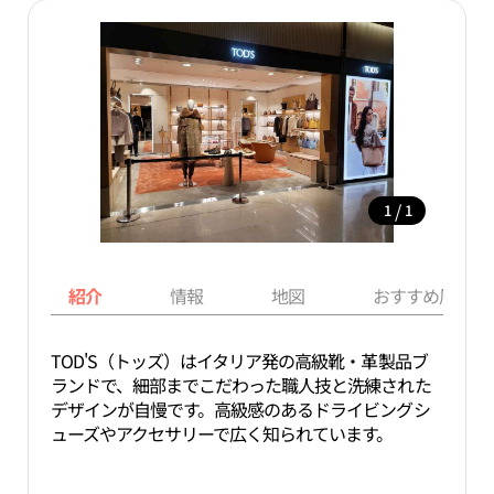
/
1
1
紹介
情報
地図
おすすめ周辺ス
TOD'S（トッズ）はイタリア発の高級靴・革製品ブ
ランドで、細部までこだわった職人技と洗練された
デザインが自慢です。高級感のあるドライビングシ
ューズやアクセサリーで広く知られています。