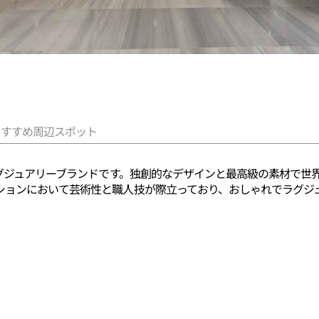
おすすめ周辺スポット
ラグジュアリーブランドです。独創的なデザインと最高級の素材で世
ションにおいて芸術性と職人技が際立っており、おしゃれでラグジ