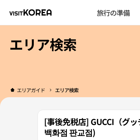
旅行の準備
エリア検索
エリアガイド
エリア検索
[事後免税店] GUCCI（
백화점 판교점)