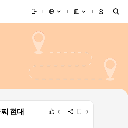
찌 현대
0
0