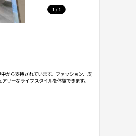
/
1
1
界中から支持されています。ファッション、皮
ュアリーなライフスタイルを体験できます。