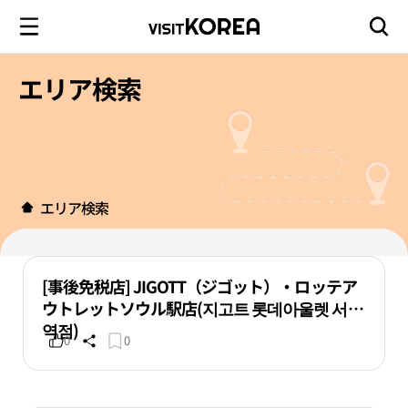
エリア検索
エリア検索
[事後免税店] JIGOTT（ジゴット）・ロッテア
ウトレットソウル駅店(지고트 롯데아울렛 서울
역점)
0
0