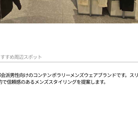
おすすめ周辺スポット
な都会派男性向けのコンテンポラリーメンズウェアブランドです。ス
的で信頼感のあるメンズスタイリングを提案します。