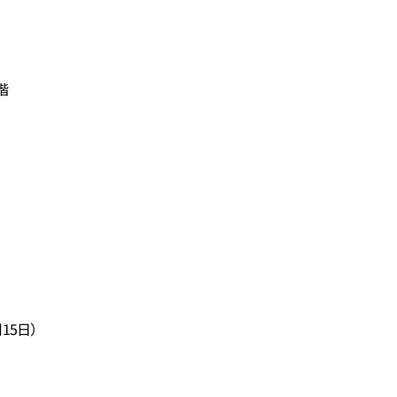
階
15日）