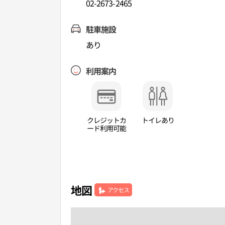
02-2673-2465
駐車施設
あり
利用案内
クレジットカ
トイレあり
ード利用可能
地図
アクセス