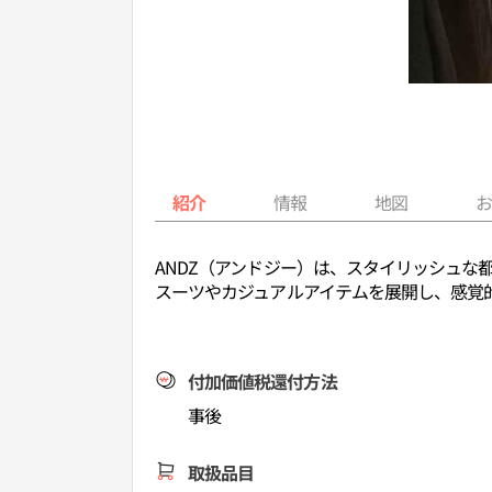
紹介
情報
地図
ANDZ（アンドジー）は、スタイリッシュ
スーツやカジュアルアイテムを展開し、感覚
付加価値税還付方法
事後
取扱品目