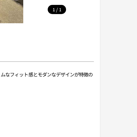
/
1
1
リムなフィット感とモダンなデザインが特徴の