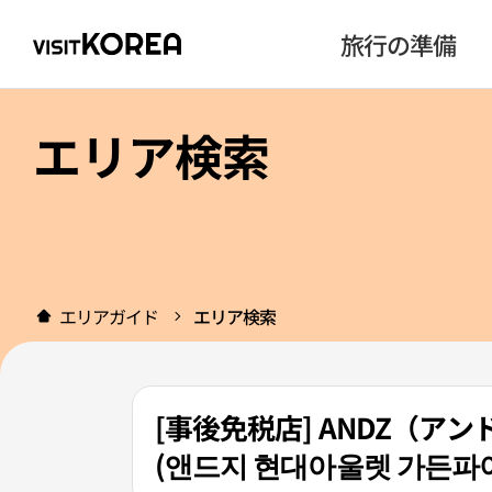
旅行の準備
エリア検索
エリアガイド
エリア検索
[事後免税店] ANDZ（
(앤드지 현대아울렛 가든파