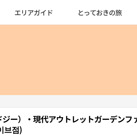
エリアガイド
とっておきの旅
アンドジー）・現代アウトレットガーデンフ
이브점)