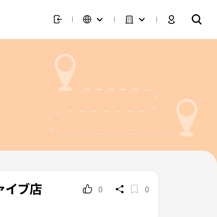
ァイブ店
0
0