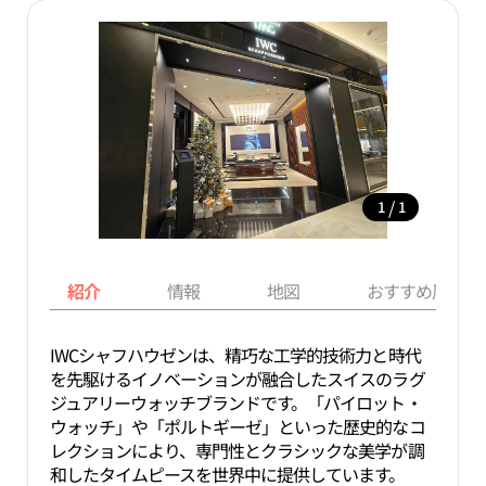
/
1
1
紹介
情報
地図
おすすめ周辺ス
IWCシャフハウゼンは、精巧な工学的技術力と時代
を先駆けるイノベーションが融合したスイスのラグ
ジュアリーウォッチブランドです。「パイロット・
ウォッチ」や「ポルトギーゼ」といった歴史的なコ
レクションにより、専門性とクラシックな美学が調
和したタイムピースを世界中に提供しています。