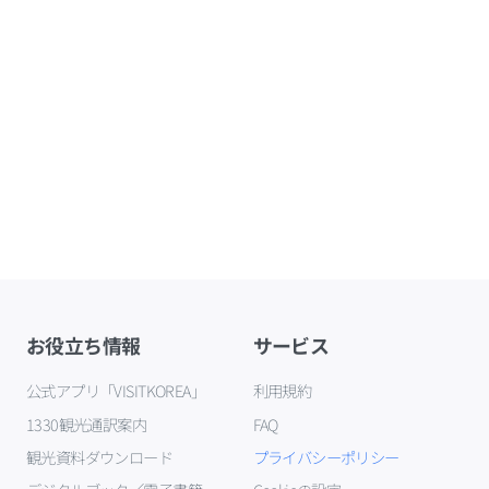
お役立ち情報
サービス
公式アプリ「VISITKOREA」
利用規約
1330観光通訳案内
FAQ
観光資料ダウンロード
プライバシーポリシー