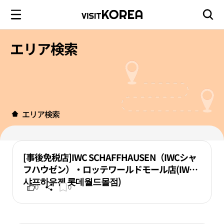
エリア検索
エリア検索
[事後免税店]IWC SCHAFFHAUSEN（IWCシャ
フハウゼン）・ロッテワールドモール店(IWC
샤프하우젠 롯데월드몰점)
0
0