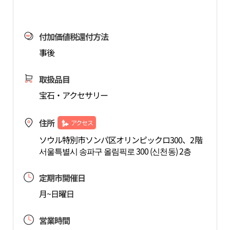
付加価値税還付方法
事後
取扱品目
宝石・アクセサリー
住所
アクセス
ソウル特別市ソンパ区オリンピックロ300、2階
서울특별시 송파구 올림픽로 300 (신천동) 2층
定期市開催日
月~日曜日
営業時間