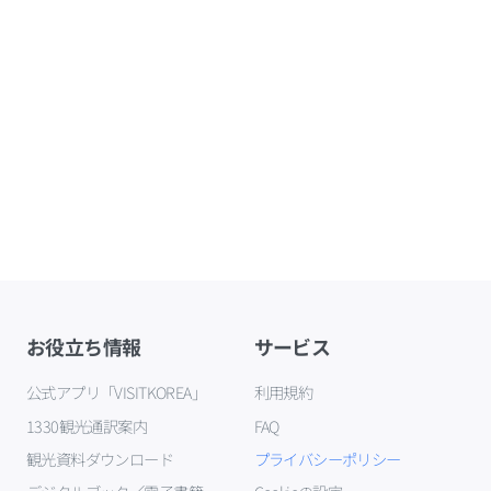
お役立ち情報
サービス
公式アプリ「VISITKOREA」
利用規約
1330観光通訳案内
FAQ
観光資料ダウンロード
プライバシーポリシー