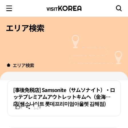
エリア検索
エリア検索
[事後免税店] Samsonite（サムソナイト）・ロ
ッテプレミアムアウトレットキムヘ（金海）
店(쌤소나이트 롯데프리미엄아울렛 김해점)
0
0