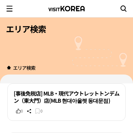
エリア検索
エリア検索
[事後免税店] MLB・現代アウトレットトンデム
ン（東大門）店(MLB 현대아울렛 동대문점)
0
0