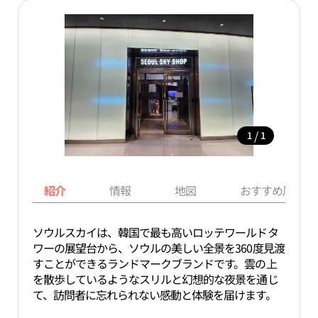
/
1
1
紹介
情報
地図
おすすめ周辺ス
ソウルスカイは、韓国で最も高いロッテワールドタ
ワーの展望台から、ソウルの美しい全景を360度見渡
すことができるランドマークブランドです。雲の上
を散歩しているようなスリルと幻想的な夜景を通じ
て、訪問者に忘れられない感動と体験を届けます。