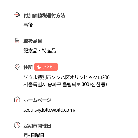
付加価値税還付方法
事後
取扱品目
記念品・特産品
住所
アクセス
ソウル特別市ソンパ区オリンピックロ300
서울특별시 송파구 올림픽로 300 (신천동)
ホームページ
seoulsky.lotteworld.com/
定期市開催日
月~日曜日