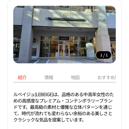
/
1
1
紹介
情報
地図
おすすめ周辺ス
ルベイジュ(LEBEIGE)は、品格のある中高年女性のた
めの高感度なプレミアム・コンテンポラリーブラン
ドです。最高級の素材と優雅な立体パターンを通じ
て、時代が流れても変わらない余裕のある美しさと
クラシックな気品を提案しています。