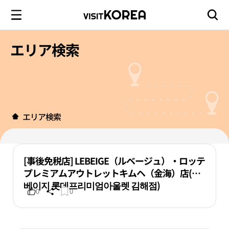
エリア検索
エリア検索
[事後免税店] LEBEIGE（ルベージュ）・ロッテ
プレミアムアウトレットキムヘ（金海）店(르
베이지 롯데프리미엄아울렛 김해점)
0
0