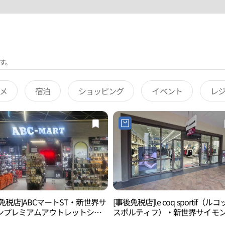
す。
メ
宿泊
ショッピング
イベント
レ
免税店]ABCマートST・新世界サ
[事後免税店]le coq sportif（ル
ンプレミアムアウトレットシフ
スポルティフ）・新世界サイモ
興）店(ABC마트 ST 신세계사이
レミアムアウトレットシフン（