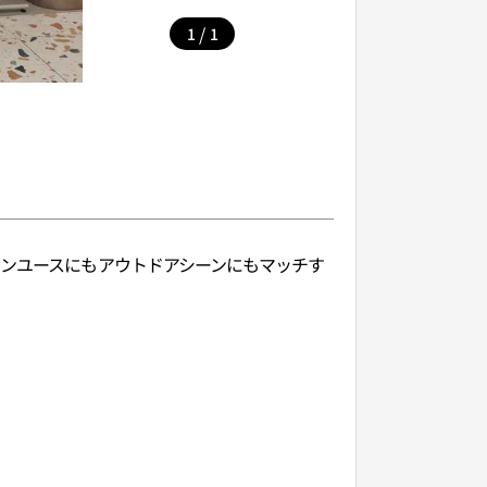
/
1
1
ウンユースにもアウトドアシーンにもマッチす