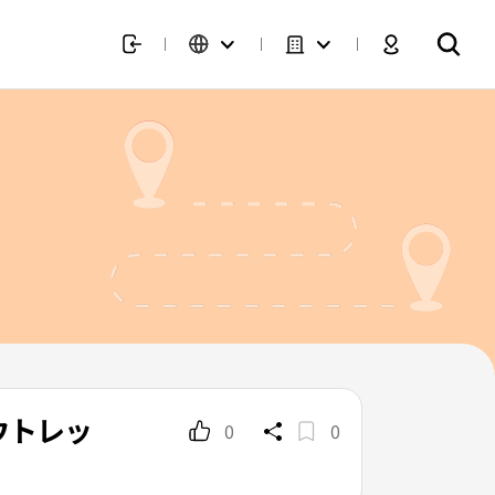
ウトレッ
0
0