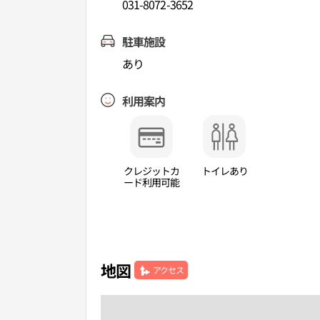
031-8072-3652
駐車施設
あり
利用案内
クレジットカ
トイレあり
ード利用可能
地図
アクセス