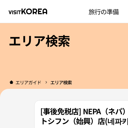
旅行の準備
エリア検索
エリアガイド
エリア検索
[事後免税店] NEPA（
トシフン（始興）店(네파키