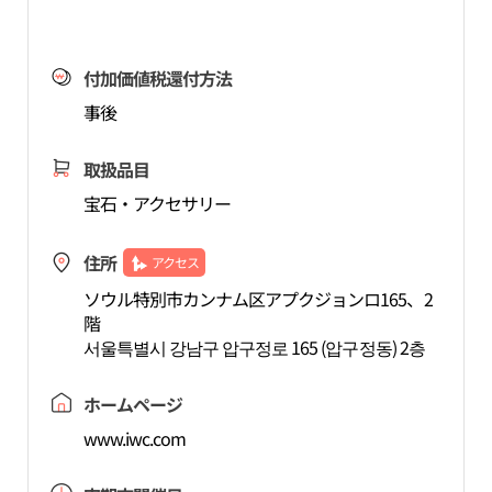
付加価値税還付方法
事後
取扱品目
宝石・アクセサリー
住所
アクセス
ソウル特別市カンナム区アプクジョンロ165、2
階
서울특별시 강남구 압구정로 165 (압구정동) 2층
ホームページ
www.iwc.com