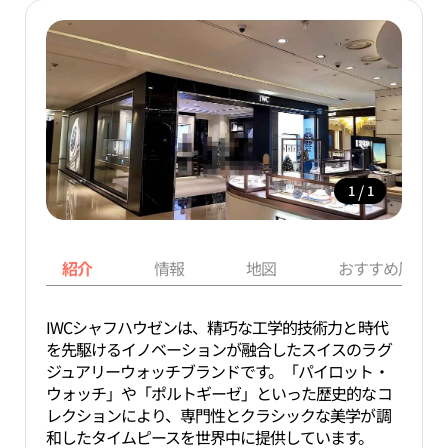
/
1
1
紹介
情報
地図
おすすめ周辺ス
IWCシャフハウゼンは、精巧な工学的技術力と時代
を先駆けるイノベーションが融合したスイスのラグ
ジュアリーウォッチブランドです。「パイロット・
ウォッチ」や「ポルトギーゼ」といった歴史的なコ
レクションにより、専門性とクラシックな美学が調
和したタイムピースを世界中に提供しています。