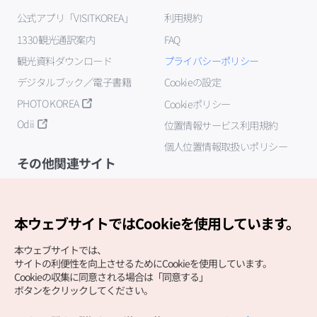
公式アプリ「VISITKOREA」
利用規約
1330観光通訳案内
FAQ
観光資料ダウンロード
プライバシーポリシー
デジタルブック／電子書籍
Cookieの設定
PHOTO KOREA
Cookieポリシー
Odii
位置情報サービス利用規約
個人位置情報取扱いポリシー
その他関連サイト
韓国観光公社
K-MICE
本ウェブサイトではCookieを使用しています。
本ウェブサイトでは、
サイトの利便性を向上させるためにCookieを使用しています。
Cookieの収集に同意される場合は「同意する」
ボタンをクリックしてください。