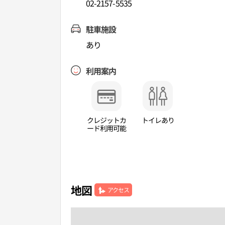
02-2157-5535
駐車施設
あり
利用案内
クレジットカ
トイレあり
ード利用可能
地図
アクセス