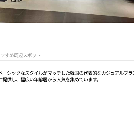
おすすめ周辺スポット
とベーシックなスタイルがマッチした韓国の代表的なカジュアルブ
に提供し、幅広い年齢層から人気を集めています。