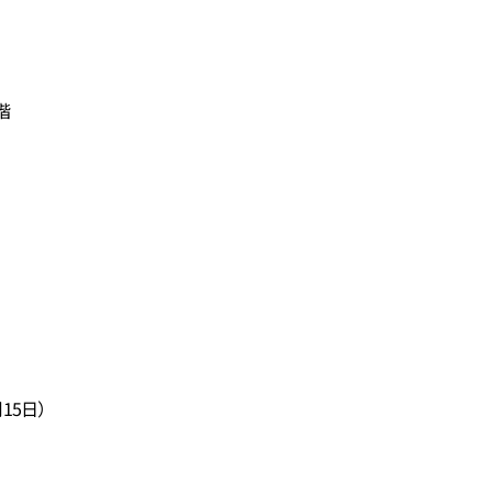
階
15日）