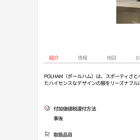
紹介
情報
地図
POLHAM（ポールハム）は、スポーティさ
たハイセンスなデザインの服をリーズナブル
付加価値税還付方法
事後
取扱品目