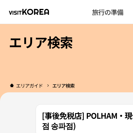
旅行の準備
エリア検索
エリアガイド
エリア検索
[事後免税店] POLHAM
점 송파점)