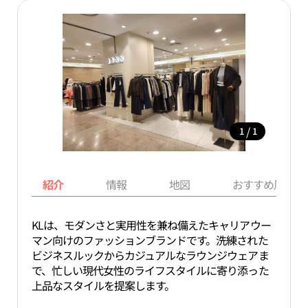
/
1
1
紹介
情報
地図
おすすめ周辺ス
KLは、モダンさと実用性を兼ね備えたキャリアウー
マン向けのファッションブランドです。洗練された
ビジネスルックからカジュアルなラウンジウェアま
で、忙しい現代女性のライフスタイルに寄り添った
上品なスタイルを提案します。