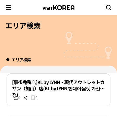
エリア検索
エリア検索
[事後免税店]KL by LYNN・現代アウトレットカ
サン（加山）店(KL by LYNN 현대아울렛 가산
점)
0
0