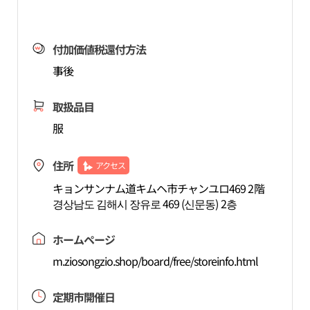
付加価値税還付方法
事後
取扱品目
服
住所
アクセス
キョンサンナム道キムヘ市チャンユロ469 2階
경상남도 김해시 장유로 469 (신문동) 2층
ホームページ
m.ziosongzio.shop/board/free/storeinfo.html
定期市開催日