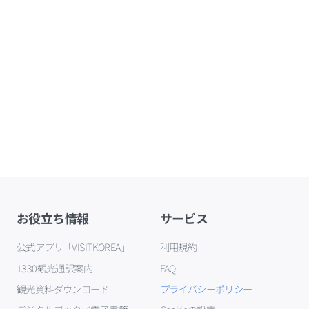
お役立ち情報
サービス
公式アプリ「VISITKOREA」
利用規約
1330観光通訳案内
FAQ
観光資料ダウンロード
プライバシーポリシー