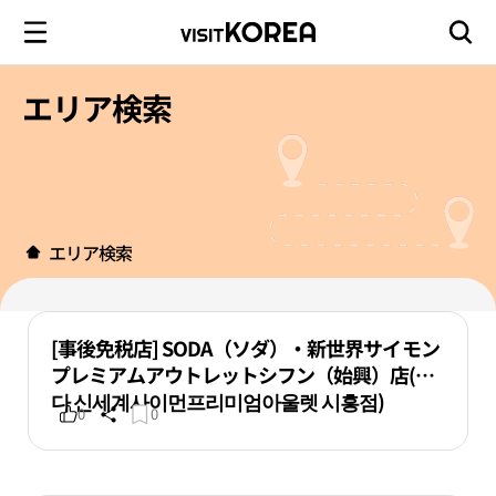
エリア検索
エリア検索
[事後免税店] SODA（ソダ）・新世界サイモン
プレミアムアウトレットシフン（始興）店(소
다 신세계사이먼프리미엄아울렛 시흥점)
0
0