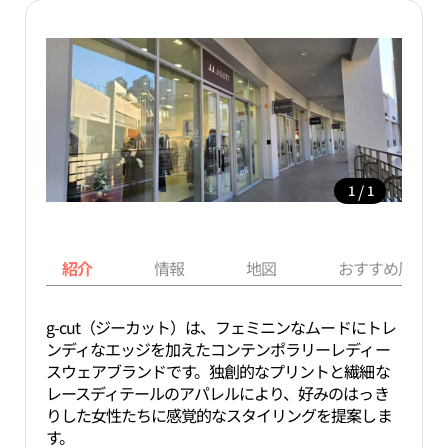
/
1
1
紹介
情報
地図
おすすめ周辺ス
g-cut（ジーカット）は、フェミニンなムードにトレ
ンディなエッジを加えたコンテンポラリーレディー
スウェアブランドです。独創的なプリントと繊細な
レースディテールのアパレルにより、好みのはっき
りした女性たちに感覚的なスタイリングを提案しま
す。