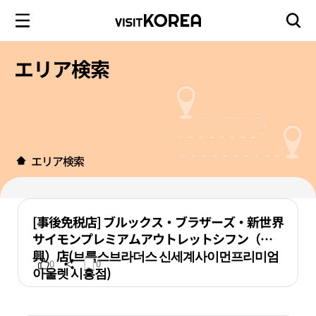
エリア検索
エリア検索
[事後免税店] ブルックス・ブラザーズ・新世界
サイモンプレミアムアウトレットシフン（始
興）店(브룩스브라더스 신세계사이먼프리미엄
0
0
아울렛 시흥점)