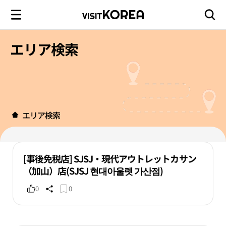
エリア検索
エリア検索
[事後免税店] SJSJ・現代アウトレットカサン
（加山）店(SJSJ 현대아울렛 가산점)
0
0