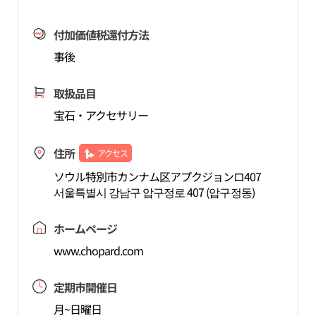
付加価値税還付方法
事後
取扱品目
宝石・アクセサリー
住所
アクセス
ソウル特別市カンナム区アプクジョンロ407
서울특별시 강남구 압구정로 407 (압구정동)
ホームページ
www.chopard.com
定期市開催日
月~日曜日