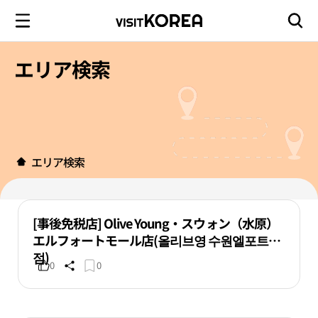
エリア検索
エリア検索
[事後免税店] Olive Young・スウォン（水原）
エルフォートモール店(올리브영 수원엘포트몰
점)
0
0