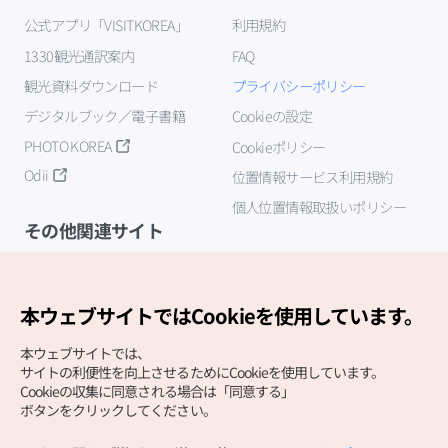
公式アプリ「VISITKOREA」
利用規約
1330観光通訳案内
FAQ
観光資料ダウンロード
プライバシーポリシー
デジタルブック／電子書籍
Cookieの設定
PHOTO KOREA
Cookieポリシー
Odii
位置情報サービス利用規約
個人位置情報取扱いポリシー
その他関連サイト
韓国観光公社
K-MICE
本ウェブサイトではCookieを使用しています。
本ウェブサイトでは、
サイトの利便性を向上させるためにCookieを使用しています。
Cookieの収集に同意される場合は「同意する」
ボタンをクリックしてください。