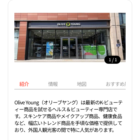
/
1
1
紹介
情報
地図
おすすめ周辺ス
Olive Young（オリーブヤング）は最新のK-ビューテ
ィー商品を試せるヘルス＆ビューティー専門店で
す。スキンケア商品やメイクアップ商品、健康食品
など、幅広いトレンド商品を手頃な価格で提供して
おり、外国人観光客の間で特に人気があります。