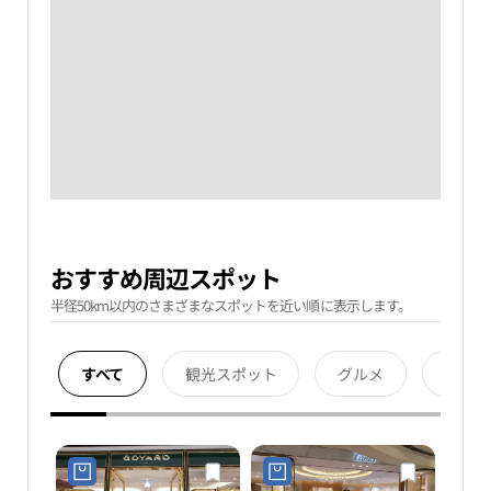
おすすめ周辺スポット
半径50km以内のさまざまなスポットを近い順に表示します。
すべて
観光スポット
グルメ
宿泊