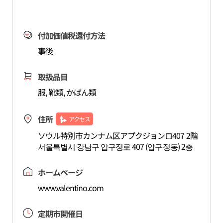
付加価値税還付方法
事後
取扱品目
服, 靴類, かばん類
住所
アクセス
ソウル特別市カンナム区アプクジョンロ407 2階
서울특별시 강남구 압구정로 407 (압구정동) 2층
ホームページ
www.valentino.com
定期市開催日