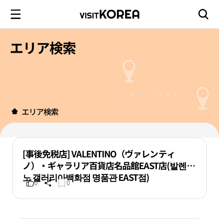
エリア検索
エリア検索
[事後免税店] VALENTINO（ヴァレンティ
ノ）・ギャラリア百貨店名品館EAST店(발렌티
노 갤러리아백화점 명품관 EAST점)
0
0