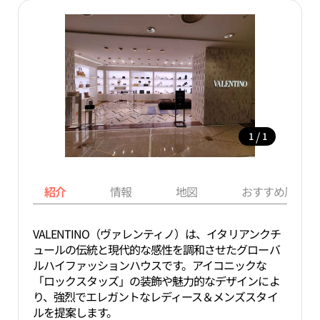
/
1
1
紹介
情報
地図
おすすめ周辺ス
VALENTINO（ヴァレンティノ）は、イタリアンクチ
ュールの伝統と現代的な感性を調和させたグローバ
ルハイファッションハウスです。アイコニックな
「ロックスタッズ」の装飾や魅力的なデザインによ
り、強烈でエレガントなレディース＆メンズスタイ
ルを提案します。