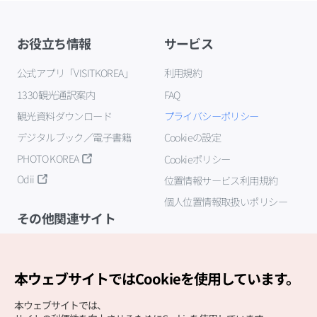
お役立ち情報
サービス
公式アプリ「VISITKOREA」
利用規約
1330観光通訳案内
FAQ
観光資料ダウンロード
プライバシーポリシー
デジタルブック／電子書籍
Cookieの設定
PHOTO KOREA
Cookieポリシー
Odii
位置情報サービス利用規約
個人位置情報取扱いポリシー
その他関連サイト
韓国観光公社
K-MICE
本ウェブサイトではCookieを使用しています。
本ウェブサイトでは、