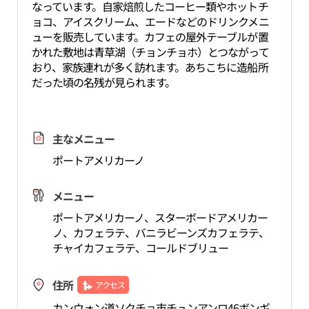
なっています。自家焙煎したコーヒー類やホットチ
ョコ、アイスクリーム、エードなどのドリンクメニ
ューを販売しています。カフェの屋外テーブルが置
かれた敷地は青草湖（チョンチョホ）とつながって
おり、家族連れが多く訪れます。あちこちに造船所
だった頃の名残が見られます。
主なメニュー
ポートアメリカーノ
メニュー
ポートアメリカーノ、スターボードアメリカー
ノ、カフェラテ、バニラビーンズカフェラテ、
チャイカフェラテ、コールドブリュー
住所
アクセス
カンウォン道ソクチョ市チュンアンロ46ボンギ