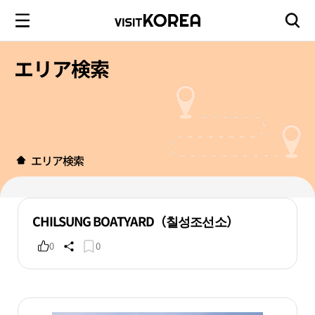
エリア検索
エリア検索
CHILSUNG BOATYARD（칠성조선소）
0
0