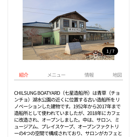
/
1
7
紹介
メニュー
情報
地図
CHILSUNG BOATYARD（七星造船所）は青草（チョ
ンチョ）湖水公園の近くに位置する古い造船所をリ
ノベーションした建物です。1952年から2017年まで
造船所として使われていましたが、2018年にカフェ
に改造され、オープンしました。中は、サロン、ミ
ュージアム、プレイスケープ、オープンファクトリ
ーの4つの空間で構成されており、サロンがカフェと