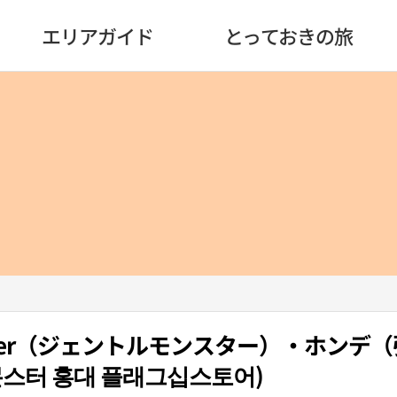
エリアガイド
とっておきの旅
onster（ジェントルモンスター）・ホンデ
스터 홍대 플래그십스토어)