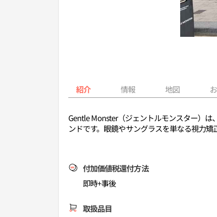
紹介
情報
地図
Gentle Monster（ジェントルモン
ンドです。眼鏡やサングラスを単なる視力矯
付加価値税還付方法
即時+事後
取扱品目