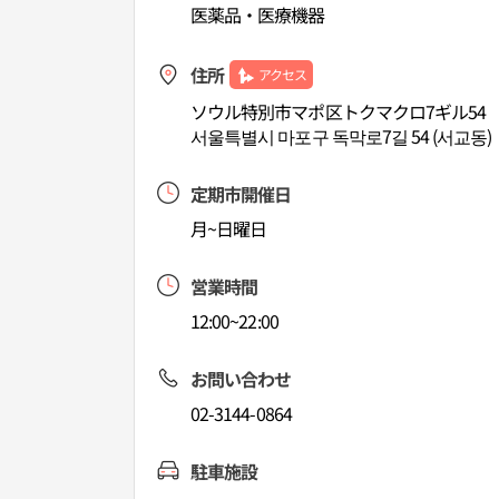
医薬品・医療機器
住所
アクセス
ソウル特別市マポ区トクマクロ7ギル54
서울특별시 마포구 독막로7길 54 (서교동)
定期市開催日
月~日曜日
営業時間
12:00~22:00
お問い合わせ
02-3144-0864
駐車施設