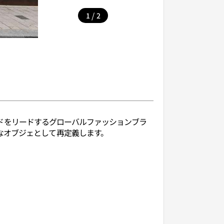
/
1
2
レンドをリードするグローバルファッションブラ
なオブジェとして再定義します。