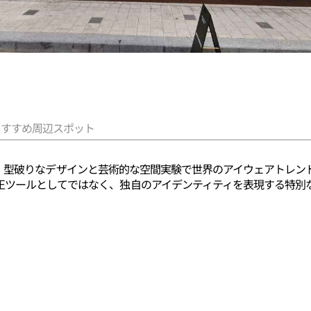
おすすめ周辺スポット
スター）は、型破りなデザインと芸術的な空間実験で世界のアイウェアト
正ツールとしてではなく、独自のアイデンティティを表現する特別