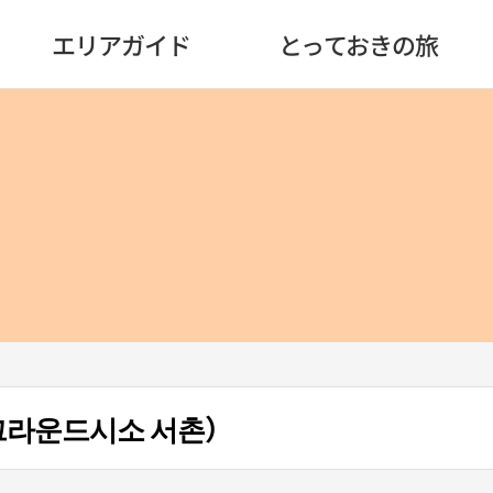
エリアガイド
とっておきの旅
（그라운드시소 서촌）