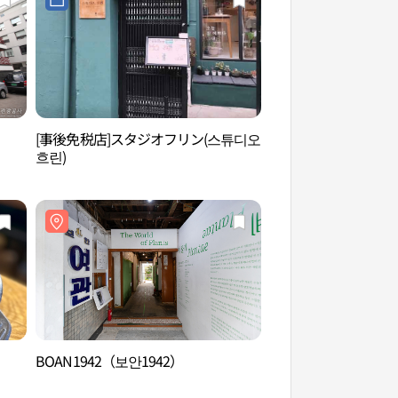
[事後免税店]スタジオフリン(스튜디오
西村マウル（서촌마
흐린)
BOAN1942（보안1942）
世宗村飲食文化通り
문화거리）