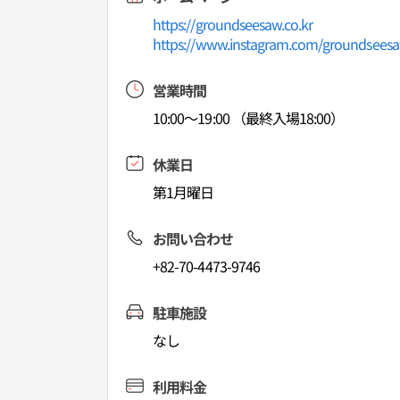
https://groundseesaw.co.kr
https://www.instagram.com/groundsees
営業時間
10:00～19:00 （最終入場18:00）
休業日
第1月曜日
お問い合わせ
+82-70-4473-9746
駐車施設
なし
利用料金