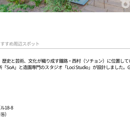
おすすめ周辺スポット
ー）は、歴史と芸術、文化が織り成す鐘路・西村（ソチョン）に位置し
oA」と造園専門のスタジオ「Loci Studio」が設計しました。G
18-8
동)