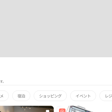
す。
メ
宿泊
ショッピング
イベント
レ